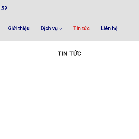
3.59
Giới thiệu
Dịch vụ
Tin tức
Liên hệ
TIN TỨC