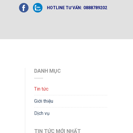
HOTLINE TƯ VẤN:
0888789202
DANH MỤC
Tin tức
Giới thiệu
Dịch vụ
TIN TỨC MỚI NHẤT