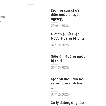
Dịch vụ sửa chữa
điện nước chuyên
when
nghiệp, ...
 a good
22/01/2026
in mobile
Giới thiệu về Điện
Nước Hoàng Phong
02/12/2025
Siêu âm đường nước
bị rò rỉ
01/12/2025
Dịch vụ thau rửa bể
vệ sinh, vệ sinh bồn
...
01/12/2025
Xử lý đường ống tắc