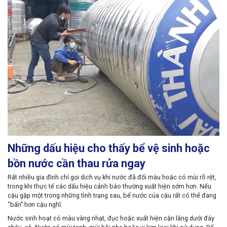
Những dấu hiệu cho thấy bể vệ sinh hoặc
bồn nước cần thau rửa ngay
Rất nhiều gia đình chỉ gọi dịch vụ khi nước đã đổi màu hoặc có mùi rõ rệt,
trong khi thực tế các dấu hiệu cảnh báo thường xuất hiện sớm hơn. Nếu
cậu gặp một trong những tình trạng sau, bể nước của cậu rất có thể đang
“bẩn” hơn cậu nghĩ.
Nước sinh hoạt có màu vàng nhạt, đục hoặc xuất hiện cặn lắng dưới đáy