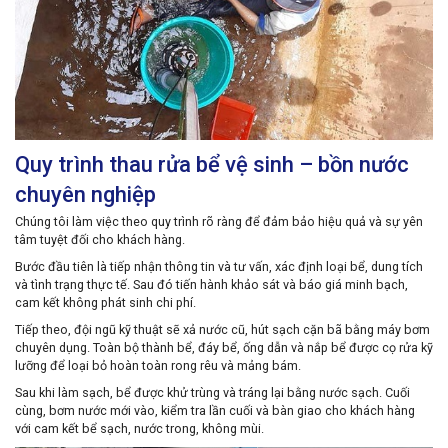
Quy trình thau rửa bể vệ sinh – bồn nước
chuyên nghiệp
Chúng tôi làm việc theo quy trình rõ ràng để đảm bảo hiệu quả và sự yên
tâm tuyệt đối cho khách hàng.
Bước đầu tiên là tiếp nhận thông tin và tư vấn, xác định loại bể, dung tích
và tình trạng thực tế. Sau đó tiến hành khảo sát và báo giá minh bạch,
cam kết không phát sinh chi phí.
Tiếp theo, đội ngũ kỹ thuật sẽ xả nước cũ, hút sạch cặn bã bằng máy bơm
chuyên dụng. Toàn bộ thành bể, đáy bể, ống dẫn và nắp bể được cọ rửa kỹ
lưỡng để loại bỏ hoàn toàn rong rêu và mảng bám.
Sau khi làm sạch, bể được khử trùng và tráng lại bằng nước sạch. Cuối
cùng, bơm nước mới vào, kiểm tra lần cuối và bàn giao cho khách hàng
với cam kết bể sạch, nước trong, không mùi.