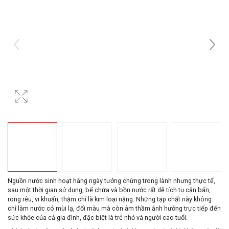
Nguồn nước sinh hoạt hằng ngày tưởng chừng trong lành nhưng thực tế,
sau một thời gian sử dụng, bể chứa và bồn nước rất dễ tích tụ cặn bẩn,
rong rêu, vi khuẩn, thậm chí là kim loại nặng. Những tạp chất này không
chỉ làm nước có mùi lạ, đổi màu mà còn âm thầm ảnh hưởng trực tiếp đến
sức khỏe của cả gia đình, đặc biệt là trẻ nhỏ và người cao tuổi.