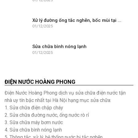
Xử lý đường ống tắc nghẽn, bốc mùi tại ...
01/12/2025
Sửa chữa bình nóng lạnh
01/12/2025
ĐIỆN NƯỚC HOÀNG PHONG
Điện Nước Hoàng Phong dịch vụ sửa chữa điện nước tận
nhà uy tín bậc nhất tại Hà Nội hạng mục sửa chữa:
1. Sửa chữa điện chập cháy
2. Sửa chữa đường nước, ống nước rò rỉ
3. Sữa chữa máy bơm nước
4. Sửa chữa bình nóng lạnh
5. Thông tắc, xử lý, hệ thống nước bị tắc nghẽn