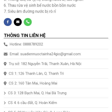
6. Thau rửa vệ sinh bể nước bồn bồn nước
7. Siêu âm đường nước bị rò rỉ
THÔNG TIN LIÊN HỆ
Hotline: 0888789202
Email: suadiennuoctainha24gio@gmail.com
Trụ sở: 182 Nguyễn Trãi, Thanh Xuân, Hà Nội
CS 1: 126 Thanh Lân, Q. Thanh Trì
CS 2: 160 Tân Mai, Hoàng Mai
CS 3: 128 Bạch Mai, Q. Hai Bà Trưng
CS 4: 6 cầu đất, Q. Hoàn Kiếm