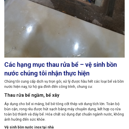
Các hạng mục thau rửa bể – vệ sinh bồn
nước chúng tôi nhận thực hiện
Chúng tôi cung cấp dịch vụ trọn gói, xử lý được hầu hết các loại bể và bồn
nước hiện nay, từ hộ gia đình đến công trình, chung cư.
Thau rửa bể ngầm, bể xây
Áp dụng cho bể xi măng, bể bê tông cốt thép với dung tích lớn. Toàn bộ
bùn cặn, rong rêu được hút sạch bằng máy chuyên dụng, kết hợp cọ rửa
toàn bộ thành và đáy bể. Hóa chất sử dụng đạt chuẩn ngành nước, không
ảnh hưởng đến sức khỏe.
Vệ sinh bồn nước inox tại nhà