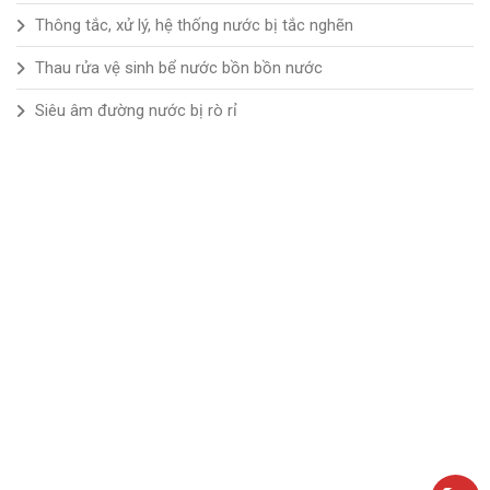
Thông tắc, xử lý, hệ thống nước bị tắc nghẽn
Thau rửa vệ sinh bể nước bồn bồn nước
Siêu âm đường nước bị rò rỉ