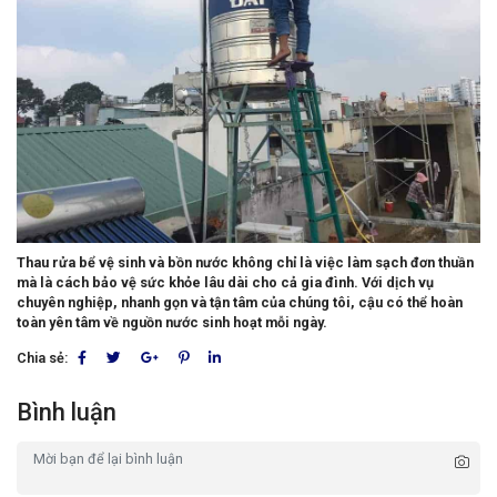
Thau rửa bể vệ sinh và bồn nước không chỉ là việc làm sạch đơn thuần
mà là cách bảo vệ sức khỏe lâu dài cho cả gia đình. Với dịch vụ
chuyên nghiệp, nhanh gọn và tận tâm của chúng tôi, cậu có thể hoàn
toàn yên tâm về nguồn nước sinh hoạt mỗi ngày.
Chia sẻ:
Bình luận