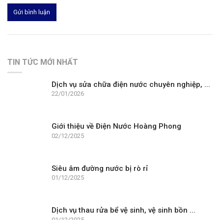
Gửi bình luận
TIN TỨC MỚI NHẤT
Dịch vụ sửa chữa điện nước chuyên nghiệp, ...
22/01/2026
Giới thiệu về Điện Nước Hoàng Phong
02/12/2025
Siêu âm đường nước bị rò rỉ
01/12/2025
Dịch vụ thau rửa bể vệ sinh, vệ sinh bồn ...
01/12/2025