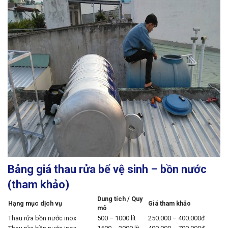
Bảng giá thau rửa bể vệ sinh – bồn nước
(tham khảo)
Dung tích / Quy
Hạng mục dịch vụ
Giá tham khảo
mô
Thau rửa bồn nước inox
500 – 1000 lít
250.000 – 400.000đ