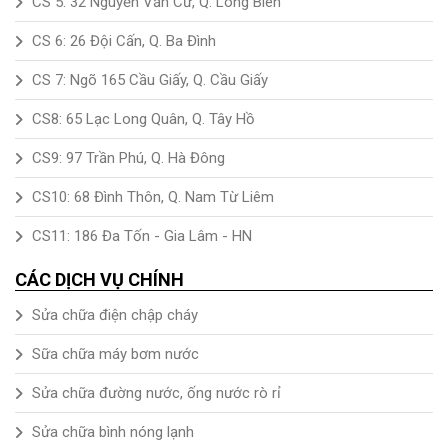
CS 5: 32 Nguyễn Văn Cừ, Q. Long Biên
CS 6: 26 Đội Cấn, Q. Ba Đình
CS 7: Ngõ 165 Cầu Giấy, Q. Cầu Giấy
CS8: 65 Lạc Long Quân, Q. Tây Hồ
CS9: 97 Trần Phú, Q. Hà Đông
CS10: 68 Đình Thôn, Q. Nam Từ Liêm
CS11: 186 Đa Tốn - Gia Lâm - HN
CÁC DỊCH VỤ CHÍNH
Sửa chữa điện chập cháy
Sữa chữa máy bơm nước
Sửa chữa đường nước, ống nước rò rỉ
Sửa chữa bình nóng lạnh