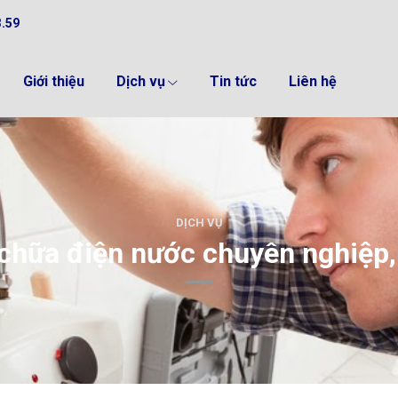
3.59
Giới thiệu
Dịch vụ
Tin tức
Liên hệ
DỊCH VỤ
 chữa điện nước chuyên nghiệp,