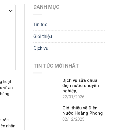
DANH MỤC
Tin tức
Giới thiệu
Dịch vụ
TIN TỨC MỚI NHẤT
Dịch vụ sửa chữa
ng hoạt
điện nước chuyên
ro về an
nghiệp, ...
 chóng
22/01/2026
Giới thiệu về Điện
Nước Hoàng Phong
02/12/2025
 nước
uyên nhân