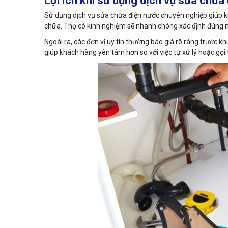
Lợi ích khi sử dụng dịch vụ sửa chữ
Sử dụng dịch vụ sửa chữa điện nước chuyên nghiệp giúp kh
chữa. Thợ có kinh nghiệm sẽ nhanh chóng xác định đúng 
Ngoài ra, các đơn vị uy tín thường báo giá rõ ràng trước k
giúp khách hàng yên tâm hơn so với việc tự xử lý hoặc gọi