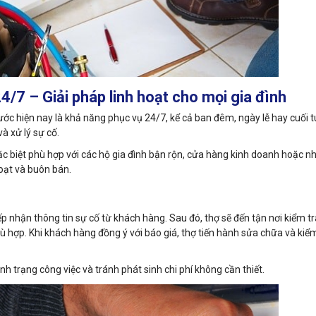
/7 – Giải pháp linh hoạt cho mọi gia đình
ớc hiện nay là khả năng phục vụ 24/7, kể cả ban đêm, ngày lễ hay cuối t
à xử lý sự cố.
ặc biệt phù hợp với các hộ gia đình bận rộn, cửa hàng kinh doanh hoặc nh
oạt và buôn bán.
p nhận thông tin sự cố từ khách hàng. Sau đó, thợ sẽ đến tận nơi kiểm t
 hợp. Khi khách hàng đồng ý với báo giá, thợ tiến hành sửa chữa và kiểm 
h trạng công việc và tránh phát sinh chi phí không cần thiết.