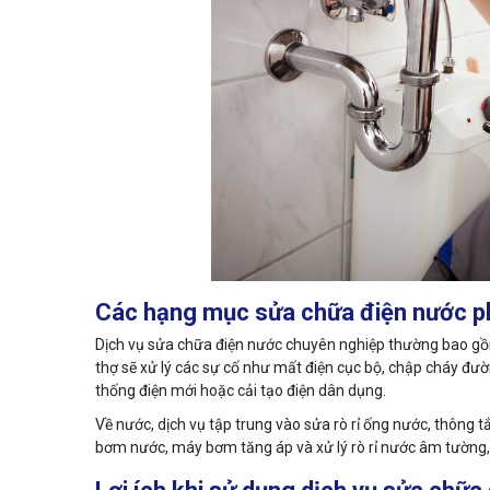
Các hạng mục sửa chữa điện nước p
Dịch vụ sửa chữa điện nước chuyên nghiệp thường bao gồ
thợ sẽ xử lý các sự cố như mất điện cục bộ, chập cháy đườ
thống điện mới hoặc cải tạo điện dân dụng.
Về nước, dịch vụ tập trung vào sửa rò rỉ ống nước, thông
bơm nước, máy bơm tăng áp và xử lý rò rỉ nước âm tường,