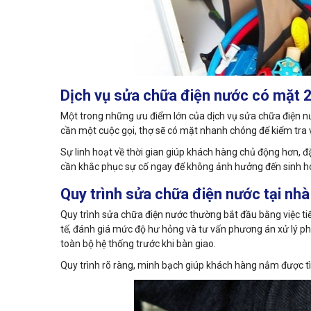
Dịch vụ sửa chữa điện nước có mặt 24
Một trong những ưu điểm lớn của dịch vụ sửa chữa điện nư
cần một cuộc gọi, thợ sẽ có mặt nhanh chóng để kiểm tra v
Sự linh hoạt về thời gian giúp khách hàng chủ động hơn, đ
cần khắc phục sự cố ngay để không ảnh hưởng đến sinh h
Quy trình sửa chữa điện nước tại nhà
Quy trình sửa chữa điện nước thường bắt đầu bằng việc tiế
tế, đánh giá mức độ hư hỏng và tư vấn phương án xử lý phù
toàn bộ hệ thống trước khi bàn giao.
Quy trình rõ ràng, minh bạch giúp khách hàng nắm được tìn