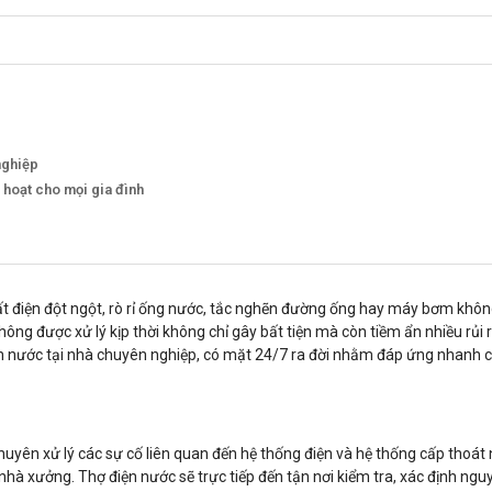
nghiệp
 hoạt cho mọi gia đình
ất điện đột ngột, rò rỉ ống nước, tắc nghẽn đường ống hay máy bơm khô
ông được xử lý kịp thời không chỉ gây bất tiện mà còn tiềm ẩn nhiều rủi 
 điện nước tại nhà chuyên nghiệp, có mặt 24/7 ra đời nhằm đáp ứng nhanh
chuyên xử lý các sự cố liên quan đến hệ thống điện và hệ thống cấp thoát
 nhà xưởng. Thợ điện nước sẽ trực tiếp đến tận nơi kiểm tra, xác định ng