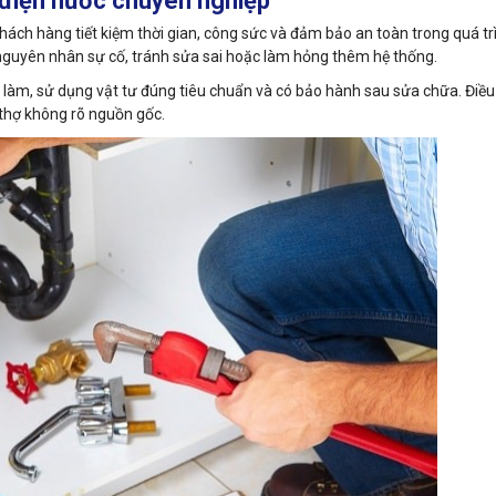
a điện nước chuyên nghiệp
ách hàng tiết kiệm thời gian, công sức và đảm bảo an toàn trong quá tr
nguyên nhân sự cố, tránh sửa sai hoặc làm hỏng thêm hệ thống.
hi làm, sử dụng vật tư đúng tiêu chuẩn và có bảo hành sau sửa chữa. Điề
 thợ không rõ nguồn gốc.