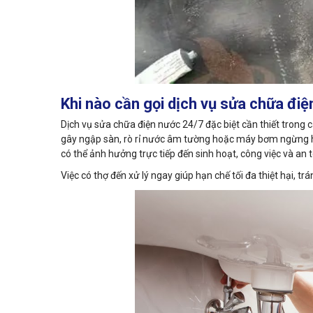
Khi nào cần gọi dịch vụ sửa chữa đi
Dịch vụ sửa chữa điện nước 24/7 đặc biệt cần thiết tron
gây ngập sàn, rò rỉ nước âm tường hoặc máy bơm ngừng ho
có thể ảnh hưởng trực tiếp đến sinh hoạt, công việc và an t
Việc có thợ đến xử lý ngay giúp hạn chế tối đa thiệt hại, tr