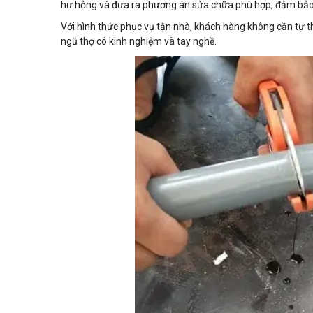
hư hỏng và đưa ra phương án sửa chữa phù hợp, đảm bảo a
Với hình thức phục vụ tận nhà, khách hàng không cần tự th
ngũ thợ có kinh nghiệm và tay nghề.