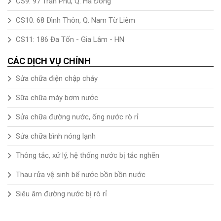
CS9: 97 Trần Phú, Q. Hà Đông
CS10: 68 Đình Thôn, Q. Nam Từ Liêm
CS11: 186 Đa Tốn - Gia Lâm - HN
CÁC DỊCH VỤ CHÍNH
Sửa chữa điện chập cháy
Sữa chữa máy bơm nước
Sửa chữa đường nước, ống nước rò rỉ
Sửa chữa bình nóng lạnh
Thông tắc, xử lý, hệ thống nước bị tắc nghẽn
Thau rửa vệ sinh bể nước bồn bồn nước
Siêu âm đường nước bị rò rỉ