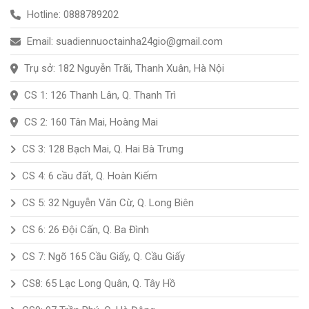
Hotline: 0888789202
Email: suadiennuoctainha24gio@gmail.com
Trụ sở: 182 Nguyễn Trãi, Thanh Xuân, Hà Nội
CS 1: 126 Thanh Lân, Q. Thanh Trì
CS 2: 160 Tân Mai, Hoàng Mai
CS 3: 128 Bạch Mai, Q. Hai Bà Trưng
CS 4: 6 cầu đất, Q. Hoàn Kiếm
CS 5: 32 Nguyễn Văn Cừ, Q. Long Biên
CS 6: 26 Đội Cấn, Q. Ba Đình
CS 7: Ngõ 165 Cầu Giấy, Q. Cầu Giấy
CS8: 65 Lạc Long Quân, Q. Tây Hồ