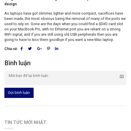
design
As laptops have got slimmer, lighter and more compact, sacrifices have
been made, the most obvious being the removal of many of the ports we
used to rely on. Gone are the days when you could find a SDXD card slot
on your MacBook Pro, with no Ethernet port you are reliant on a strong
WiFi signal, and if you are still using old USB peripherals then you are
going to have to kiss them goodbye if you want a new Mac laptop.
Chia sẻ:
Bình luận
Gửi bình luận
TIN TỨC MỚI NHẤT