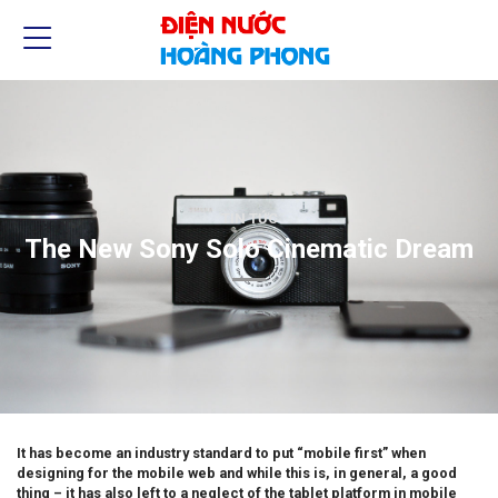
TIN TỨC
The New Sony Solo Cinematic Dream
It has become an industry standard to put “mobile first” when
designing for the mobile web and while this is, in general, a good
thing – it has also left to a neglect of the tablet platform in mobile