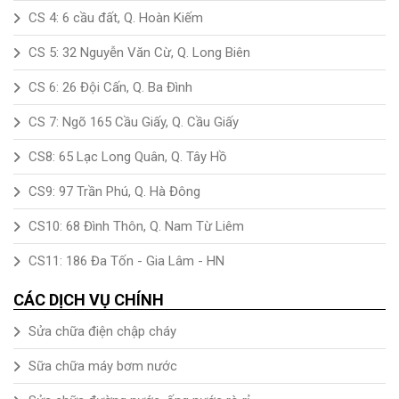
CS 4: 6 cầu đất, Q. Hoàn Kiếm
CS 5: 32 Nguyễn Văn Cừ, Q. Long Biên
CS 6: 26 Đội Cấn, Q. Ba Đình
CS 7: Ngõ 165 Cầu Giấy, Q. Cầu Giấy
CS8: 65 Lạc Long Quân, Q. Tây Hồ
CS9: 97 Trần Phú, Q. Hà Đông
CS10: 68 Đình Thôn, Q. Nam Từ Liêm
CS11: 186 Đa Tốn - Gia Lâm - HN
CÁC DỊCH VỤ CHÍNH
Sửa chữa điện chập cháy
Sữa chữa máy bơm nước