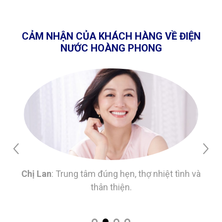
CẢM NHẬN CỦA KHÁCH HÀNG VỀ ĐIỆN
NƯỚC HOÀNG PHONG
Chị Lan
: Trung tâm đúng hẹn, thợ nhiệt tình và
thân thiện.