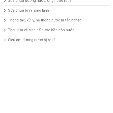
Sửa chữa đường nước, ống nước rò rỉ
Sửa chữa bình nóng lạnh
Thông tắc, xử lý, hệ thống nước bị tắc nghẽn
Thau rửa vệ sinh bể nước bồn bồn nước
Siêu âm đường nước bị rò rỉ