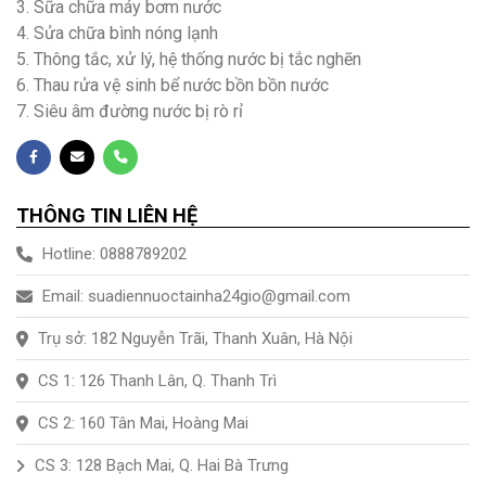
3. Sữa chữa máy bơm nước
4. Sửa chữa bình nóng lạnh
5. Thông tắc, xử lý, hệ thống nước bị tắc nghẽn
6. Thau rửa vệ sinh bể nước bồn bồn nước
7. Siêu âm đường nước bị rò rỉ
THÔNG TIN LIÊN HỆ
Hotline: 0888789202
Email: suadiennuoctainha24gio@gmail.com
Trụ sở: 182 Nguyễn Trãi, Thanh Xuân, Hà Nội
CS 1: 126 Thanh Lân, Q. Thanh Trì
CS 2: 160 Tân Mai, Hoàng Mai
CS 3: 128 Bạch Mai, Q. Hai Bà Trưng