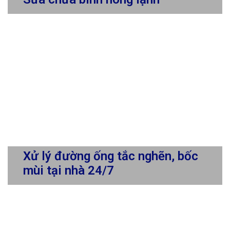
Xử lý đường ống tắc nghẽn, bốc
mùi tại nhà 24/7