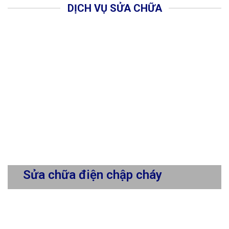
DỊCH VỤ SỬA CHỮA
Sửa chữa điện chập cháy