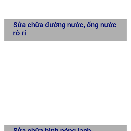
Sửa chữa đường nước, ống nước
rò rỉ
Sửa chữa bình nóng lạnh