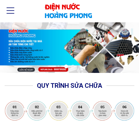
QUY TRÌNH SỬA CHỮA