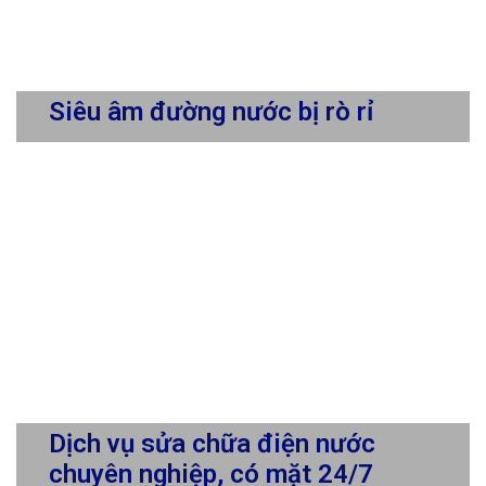
Siêu âm đường nước bị rò rỉ
Dịch vụ sửa chữa điện nước
chuyên nghiệp, có mặt 24/7