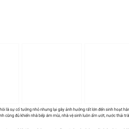
ôi là sự cố tưởng nhỏ nhưng lại gây ảnh hưởng rất lớn đến sinh hoạt hằ
h cũng đủ khiến nhà bếp ám mùi, nhà vệ sinh luôn ẩm ướt, nước thải tr