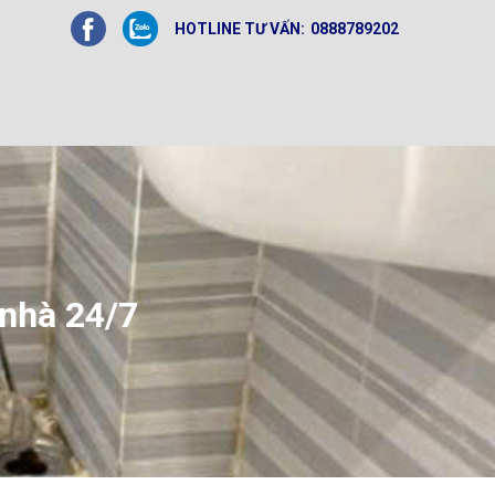
HOTLINE TƯ VẤN:
0888789202
 nhà 24/7