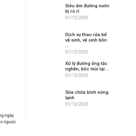
Siêu âm đường nước
bị rò rỉ
01/12/2025
Dịch vụ thau rửa bể
vệ sinh, vệ sinh bồn
...
01/12/2025
Xử lý đường ống tắc
nghẽn, bốc mùi tại ...
01/12/2025
Sửa chữa bình nóng
lạnh
01/12/2025
ng ngày.
ào ngược