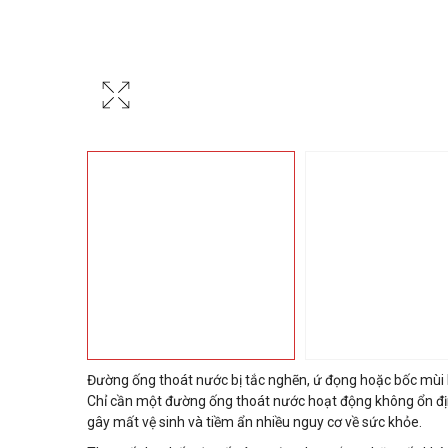
Đường ống thoát nước bị tắc nghẽn, ứ đọng hoặc bốc mùi h
Chỉ cần một đường ống thoát nước hoạt động không ổn địn
gây mất vệ sinh và tiềm ẩn nhiều nguy cơ về sức khỏe.