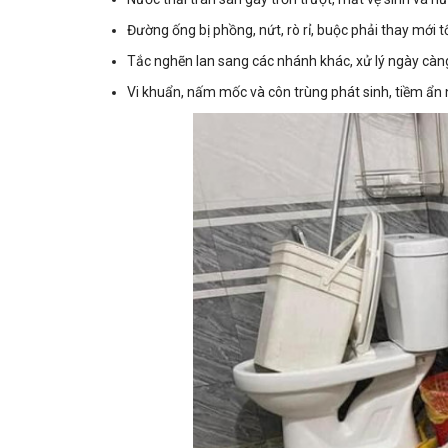
Đường ống bị phồng, nứt, rò rỉ, buộc phải thay mới t
Tắc nghẽn lan sang các nhánh khác, xử lý ngày càn
Vi khuẩn, nấm mốc và côn trùng phát sinh, tiềm ẩn 