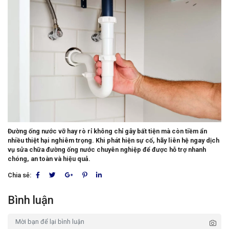
Đường ống nước vỡ hay rò rỉ không chỉ gây bất tiện mà còn tiềm ẩn
nhiều thiệt hại nghiêm trọng. Khi phát hiện sự cố, hãy liên hệ ngay dịch
vụ sửa chữa đường ống nước chuyên nghiệp để được hỗ trợ nhanh
chóng, an toàn và hiệu quả.
Chia sẻ:
Bình luận