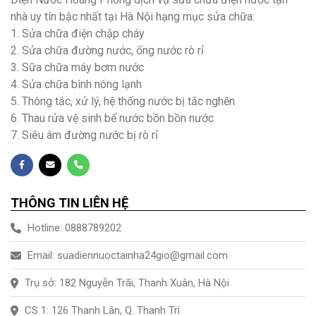
nhà uy tín bậc nhất tại Hà Nội hạng mục sửa chữa:
1. Sửa chữa điện chập cháy
2. Sửa chữa đường nước, ống nước rò rỉ
3. Sữa chữa máy bơm nước
4. Sửa chữa bình nóng lạnh
5. Thông tắc, xử lý, hệ thống nước bị tắc nghẽn
6. Thau rửa vệ sinh bể nước bồn bồn nước
7. Siêu âm đường nước bị rò rỉ
THÔNG TIN LIÊN HỆ
Hotline: 0888789202
Email: suadiennuoctainha24gio@gmail.com
Trụ sở: 182 Nguyễn Trãi, Thanh Xuân, Hà Nội
CS 1: 126 Thanh Lân, Q. Thanh Trì