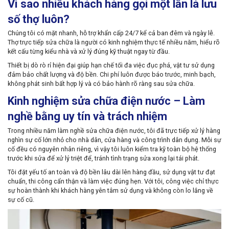
Vì sao nhiều khách hàng gọi một lần là lưu
số thợ luôn?
Chúng tôi có mặt nhanh, hỗ trợ khẩn cấp 24/7 kể cả ban đêm và ngày lễ.
Thợ trực tiếp sửa chữa là người có kinh nghiệm thực tế nhiều năm, hiểu rõ
kết cấu từng kiểu nhà và xử lý đúng kỹ thuật ngay từ đầu.
Thiết bị dò rò rỉ hiện đại giúp hạn chế tối đa việc đục phá, vật tư sử dụng
đảm bảo chất lượng và độ bền. Chi phí luôn được báo trước, minh bạch,
không phát sinh bất hợp lý và có bảo hành rõ ràng sau sửa chữa.
Kinh nghiệm sửa chữa điện nước – Làm
nghề bằng uy tín và trách nhiệm
Trong nhiều năm làm nghề sửa chữa điện nước, tôi đã trực tiếp xử lý hàng
nghìn sự cố lớn nhỏ cho nhà dân, cửa hàng và công trình dân dụng. Mỗi sự
cố đều có nguyên nhân riêng, vì vậy tôi luôn kiểm tra kỹ toàn bộ hệ thống
trước khi sửa để xử lý triệt để, tránh tình trạng sửa xong lại tái phát.
Tôi đặt yếu tố an toàn và độ bền lâu dài lên hàng đầu, sử dụng vật tư đạt
chuẩn, thi công cẩn thận và làm việc đúng hẹn. Với tôi, công việc chỉ thực
sự hoàn thành khi khách hàng yên tâm sử dụng và không còn lo lắng về
sự cố cũ.