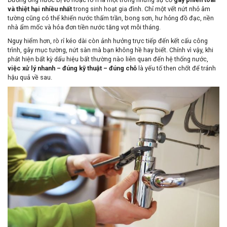
và thiệt hại nhiều nhất
trong sinh hoạt gia đình. Chỉ một vết nứt nhỏ âm
tường cũng có thể khiến nước thấm trần, bong sơn, hư hỏng đồ đạc, nền
nhà ẩm mốc và hóa đơn tiền nước tăng vọt mỗi tháng.
Nguy hiểm hơn, rò rỉ kéo dài còn ảnh hưởng trực tiếp đến kết cấu công
trình, gây mục tường, nứt sàn mà bạn không hề hay biết. Chính vì vậy, khi
phát hiện bất kỳ dấu hiệu bất thường nào liên quan đến hệ thống nước,
việc xử lý nhanh – đúng kỹ thuật – đúng chỗ
là yếu tố then chốt để tránh
hậu quả về sau.