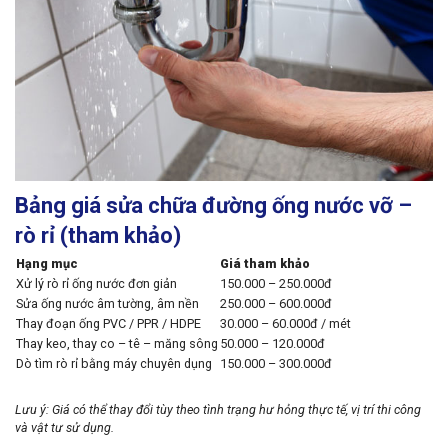
Bảng giá sửa chữa đường ống nước vỡ –
rò rỉ (tham khảo)
Hạng mục
Giá tham khảo
Xử lý rò rỉ ống nước đơn giản
150.000 – 250.000đ
Sửa ống nước âm tường, âm nền
250.000 – 600.000đ
Thay đoạn ống PVC / PPR / HDPE
30.000 – 60.000đ / mét
Thay keo, thay co – tê – măng sông
50.000 – 120.000đ
Dò tìm rò rỉ bằng máy chuyên dụng
150.000 – 300.000đ
Lưu ý: Giá có thể thay đổi tùy theo tình trạng hư hỏng thực tế, vị trí thi công
và vật tư sử dụng.