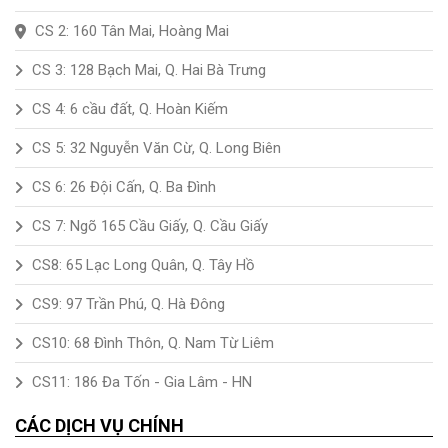
CS 2: 160 Tân Mai, Hoàng Mai
CS 3: 128 Bạch Mai, Q. Hai Bà Trưng
CS 4: 6 cầu đất, Q. Hoàn Kiếm
CS 5: 32 Nguyễn Văn Cừ, Q. Long Biên
CS 6: 26 Đội Cấn, Q. Ba Đình
CS 7: Ngõ 165 Cầu Giấy, Q. Cầu Giấy
CS8: 65 Lạc Long Quân, Q. Tây Hồ
CS9: 97 Trần Phú, Q. Hà Đông
CS10: 68 Đình Thôn, Q. Nam Từ Liêm
CS11: 186 Đa Tốn - Gia Lâm - HN
CÁC DỊCH VỤ CHÍNH