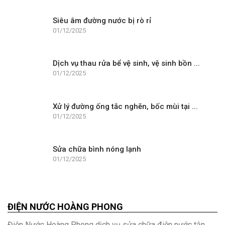
Siêu âm đường nước bị rò rỉ
01/12/2025
Dịch vụ thau rửa bể vệ sinh, vệ sinh bồn ...
01/12/2025
Xử lý đường ống tắc nghẽn, bốc mùi tại ...
01/12/2025
Sửa chữa bình nóng lạnh
01/12/2025
ĐIỆN NƯỚC HOÀNG PHONG
Điện Nước Hoàng Phong dịch vụ sửa chữa điện nước tận