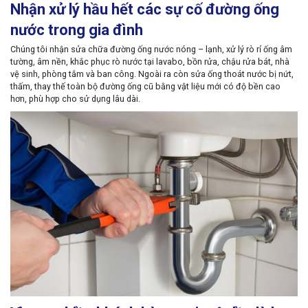
Nhận xử lý hầu hết các sự cố đường ống
nước trong gia đình
Chúng tôi nhận sửa chữa đường ống nước nóng – lạnh, xử lý rò rỉ ống âm
tường, âm nền, khắc phục rò nước tại lavabo, bồn rửa, chậu rửa bát, nhà
vệ sinh, phòng tắm và ban công. Ngoài ra còn sửa ống thoát nước bị nứt,
thấm, thay thế toàn bộ đường ống cũ bằng vật liệu mới có độ bền cao
hơn, phù hợp cho sử dụng lâu dài.