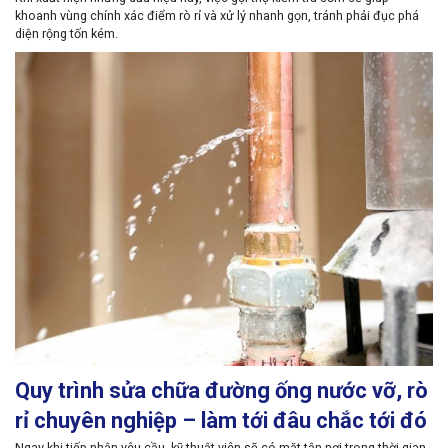
khoanh vùng chính xác điểm rò rỉ và xử lý nhanh gọn, tránh phải đục phá
diện rộng tốn kém.
Quy trình sửa chữa đường ống nước vỡ, rò
rỉ chuyên nghiệp – làm tới đâu chắc tới đó
Ngay khi tiếp nhận yêu cầu, kỹ thuật viên sẽ có mặt tận nơi trong thời gian