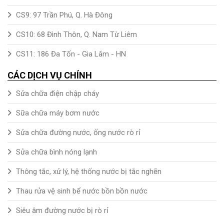
CS9: 97 Trần Phú, Q. Hà Đông
CS10: 68 Đình Thôn, Q. Nam Từ Liêm
CS11: 186 Đa Tốn - Gia Lâm - HN
CÁC DỊCH VỤ CHÍNH
Sửa chữa điện chập cháy
Sữa chữa máy bơm nước
Sửa chữa đường nước, ống nước rò rỉ
Sửa chữa bình nóng lạnh
Thông tắc, xử lý, hệ thống nước bị tắc nghẽn
Thau rửa vệ sinh bể nước bồn bồn nước
Siêu âm đường nước bị rò rỉ