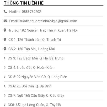
THÔNG TIN LIÊN HỆ
Hotline: 0888789202
Email: suadiennuoctainha24gio@gmail.com
Trụ sở: 182 Nguyễn Trãi, Thanh Xuân, Hà Nội
CS 1: 126 Thanh Lân, Q. Thanh Trì
CS 2: 160 Tân Mai, Hoàng Mai
CS 3: 128 Bạch Mai, Q. Hai Bà Trưng
CS 4: 6 cầu đất, Q. Hoàn Kiếm
CS 5: 32 Nguyễn Văn Cừ, Q. Long Biên
CS 6: 26 Đội Cấn, Q. Ba Đình
CS 7: Ngõ 165 Cầu Giấy, Q. Cầu Giấy
CS8: 65 Lạc Long Quân, Q. Tây Hồ