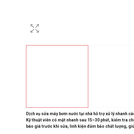
Dịch vụ sửa máy bơm nước tại nhà hỗ trợ xử lý nhanh cá
Kỹ thuật viên có mặt nhanh sau 15–30 phút, kiểm tra chí
báo giá trước khi sửa, linh kiện đảm bảo chất lượng, g