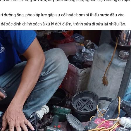
ò rỉ đường ống, phao áp lực gặp sự cố hoặc bơm bị thiếu nước đầu vào.
 để xác định chính xác và xử lý dứt điểm, tránh sửa đi sửa lại nhiều lần.