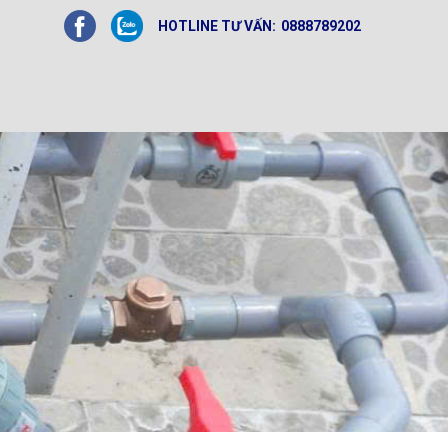
HOTLINE TƯ VẤN:
0888789202