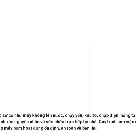
c sự cố như máy không lên nước, chạy yếu, kêu to, chập điện, hỏng t
nh xác nguyên nhân và sửa chữa trực tiếp tại chỗ. Quy trình làm việc 
iúp máy bơm hoạt động ổn định, an toàn và bền lâu.