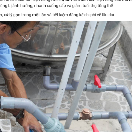
cũng bị ảnh hưởng, nhanh xuống cấp và giảm tuổi thọ tổng thể.
xử lý gọn trong một lần và tiết kiệm đáng kể chi phí về lâu dài.