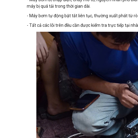
máy bị quá tải trong thời gian dài.
- Máy bơm tự động bật tắt liên tục, thường xuất phát từ r
- Tất cả các lỗi trên đều cần được kiểm tra trực tiếp tại nhà