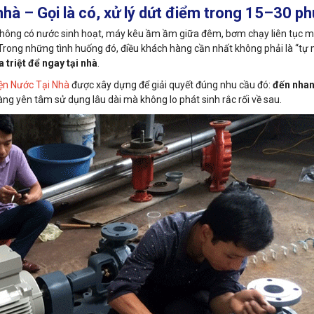
hà – Gọi là có, xử lý dứt điểm trong 15–30 ph
 không có nước sinh hoạt, máy kêu ầm ầm giữa đêm, bơm chạy liên tục 
 Trong những tình huống đó, điều khách hàng cần nhất không phải là “tự
 triệt để ngay tại nhà
.
ện Nước Tại Nhà
được xây dựng để giải quyết đúng nhu cầu đó:
đến nhan
àng yên tâm sử dụng lâu dài mà không lo phát sinh rắc rối về sau.