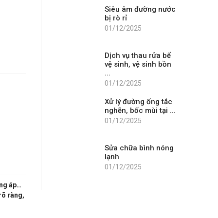
Siêu âm đường nước
bị rò rỉ
01/12/2025
Dịch vụ thau rửa bể
vệ sinh, vệ sinh bồn
...
01/12/2025
Xử lý đường ống tắc
nghẽn, bốc mùi tại ...
01/12/2025
Sửa chữa bình nóng
lạnh
01/12/2025
ăng áp…
rõ ràng,