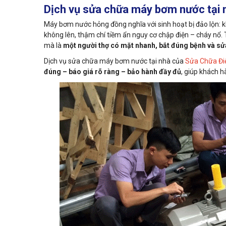
Dịch vụ sửa chữa máy bơm nước tại n
Máy bơm nước hỏng đồng nghĩa với sinh hoạt bị đảo lộn:
không lên, thậm chí tiềm ẩn nguy cơ chập điện – cháy nổ.
mà là
một người thợ có mặt nhanh, bắt đúng bệnh và sửa
Dịch vụ sửa chữa máy bơm nước tại nhà của
Sửa Chữa Đi
đúng – báo giá rõ ràng – bảo hành đầy đủ
, giúp khách h